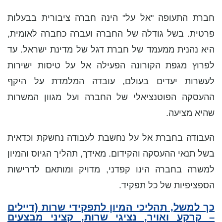
חברת התעופה "אל על" הינה חברה ציבורית בבעלות
פרטית. בשל גודלה של החברה ועברה כחברה לאומית,
היא נהנית ממעמד של חברת דגל של מדינת ישראל. עד
לפרוץ מגפת הקורונה הפעילה אל על טיסות ישירות
לעשרות יעדים בעולם, עובדה המלמדת על היקף
ההעסקה הפוטנציאלי של החברה ועל מגוון המשרות
שהיא מציעה.
העבודה בחברת אל על נחשבת לעבודה נחשקת וכדאית
בשל תנאי ההעסקה והקידום. מאידך, תהליך הגיוס והמיון
למשרה בחברה הינו קפדני, מדויק ומותאם לדרישות
הספציפיות של כל תפקיד.
כך למשל, תהליכי המיון לתפקידי שרות (דיילים
– קרקע ואויר, נציגי שרות, קציני מבצעים