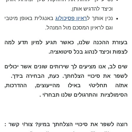
וכיצד להדגיש אותן.
נכין אותך ל
ראיון פסיכולוג
באנגלית באופן מיטבי
וגם לראיון המסכם מול המנהל.
בעזרת ההכנה שלנו, כאשר תגיע למיון תדע למה
לצפות וכיצד לנהוג בכל סיטואציה.
שים לב, אנו מציעים לך שירותים שונים אשר יכולים
לשפר את סיכויי הצלחתך. כעת, הבחירה בידך.
את/ה תחליט/י באילו מהייעוצים, ההדרכות,
הסימולציות והתרגולים שלנו תבחר/י .
רוצה לשפר את סיכויי הצלחתך במיון? צור/י קשר :