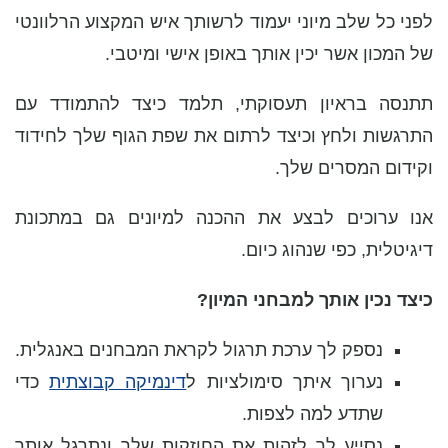
לפני כל שלב מיוני יעמוד לרשותך איש המקצוע הרלוונטי
של המכון אשר יכין אותך באופן אישי ומיטבי.
תתנסה בראיון תעסוקתי, תלמד כיצד להתמודד עם
התרגשות ולחץ וכיצד לרתום את שפת הגוף שלך לחידוד
וקידום המסרים שלך.
אנו ערוכים לבצע את ההכנה למיונים גם במתכונת
דיגיטלית, כפי שנהוג כיום.
כיצד נכין אותך למבחני המיון?
נספק לך ערכת תרגול לקראת המבחנים באנגלית.
נערוך איתך סימולציות ל
דינמיקה קבוצתית
כדי
שתדע למה לצפות.
נסייע לך לזהות את החוזקות שלך ונתרגל אותך