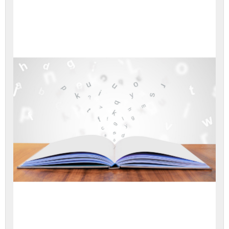
כדי
לגשת
לתוכן
הערכה.