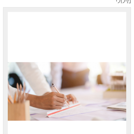
מילולי