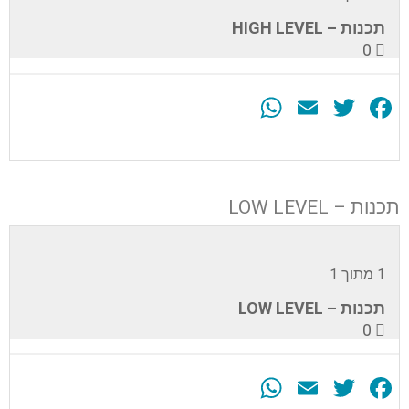
הערכה.
תכנות – HIGH LEVEL
0
WhatsApp
Email
Twitter
Facebook
עליך
להירשם
לערכה
תכנות – LOW LEVEL
זה
כדי
לגשת
לתוכן
1 מתוך 1
הערכה.
תכנות – LOW LEVEL
0
WhatsApp
Email
Twitter
Facebook