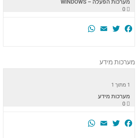
מערכות הפעלה – WINDOWS
0
WhatsApp
Email
Twitter
Facebook
עליך
להירשם
לערכה
מערכות מידע
זה
כדי
לגשת
לתוכן
1 מתוך 1
הערכה.
מערכות מידע
0
WhatsApp
Email
Twitter
Facebook