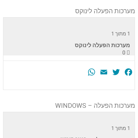
מערכות הפעלה לינוקס
1 מתוך 1
מערכות הפעלה לינוקס
0
WhatsApp
Email
Twitter
Facebook
עליך
להירשם
לערכה
מערכות הפעלה – WINDOWS
זה
כדי
לגשת
לתוכן
1 מתוך 1
הערכה.