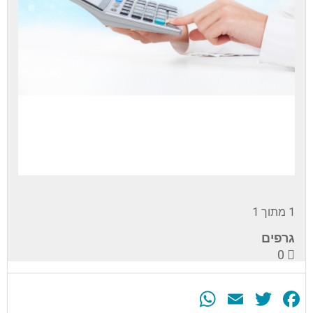
1 מתוך 1
גרפים
0
WhatsApp
Email
Twitter
Facebook