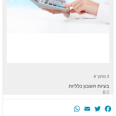
3 מתוך 4
בעיות חשבון כלליות
0
WhatsApp
Email
Twitter
Facebook