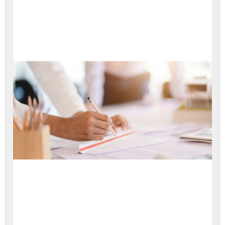
כדי
לגשת
לתוכן
הערכה.