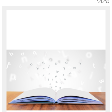
מילולי