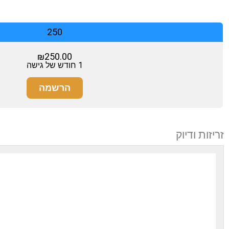
250
₪
250.00
1 חודש של גישה
הרשמה
זריזות ודיוק