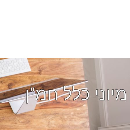
מיוני כלל חמ"ן