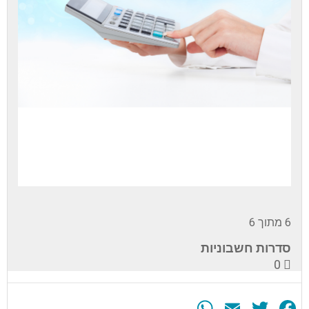
6 מתוך 6
סדרות חשבוניות
0
WhatsApp
Email
Twitter
Facebook