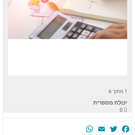
1 מתוך 6
יכולת מספרית
0
WhatsApp
Email
Twitter
Facebook