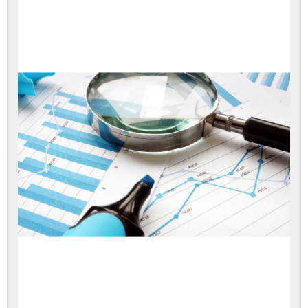
כדי
לגשת
לתוכן
הערכה.