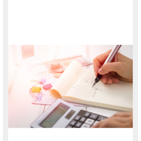
זה
כדי
לגשת
לתוכן
הערכה.