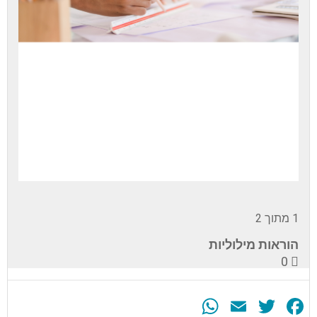
1 מתוך 2
הוראות מילוליות
0
WhatsApp
Email
Twitter
Facebook