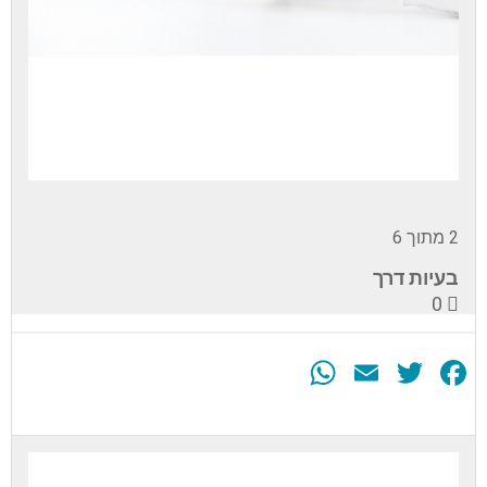
2 מתוך 6
בעיות דרך
0
WhatsApp
Email
Twitter
Facebook
עליך
להירשם
לערכה