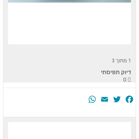
1 מתוך 3
דיוק תפיסתי
0
WhatsApp
Email
Twitter
Facebook
עליך
להירשם
לערכה
זה