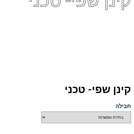
קינן שפי- טכני
קינן שפי- טכני
חבילה